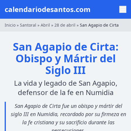
calendariodesantos.com
Inicio
»
Santoral
»
Abril
»
28 de abril
»
San Agapio de Cirta
San Agapio de Cirta:
Obispo y Mártir del
Siglo III
La vida y legado de San Agapio,
defensor de la fe en Numidia
San Agapio de Cirta fue un obispo y mártir del
siglo III en Numidia, recordado por su firmeza en
la fe cristiana y su sacrificio durante las
persecuciones.