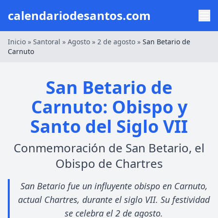
calendariodesantos.com
Inicio
»
Santoral
»
Agosto
»
2 de agosto
»
San Betario de
Carnuto
San Betario de
Carnuto: Obispo y
Santo del Siglo VII
Conmemoración de San Betario, el
Obispo de Chartres
San Betario fue un influyente obispo en Carnuto,
actual Chartres, durante el siglo VII. Su festividad
se celebra el 2 de agosto.