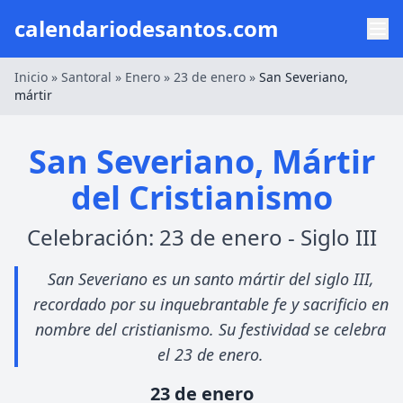
calendariodesantos.com
Inicio
»
Santoral
»
Enero
»
23 de enero
»
San Severiano,
mártir
San Severiano, Mártir
del Cristianismo
Celebración: 23 de enero - Siglo III
San Severiano es un santo mártir del siglo III,
recordado por su inquebrantable fe y sacrificio en
nombre del cristianismo. Su festividad se celebra
el 23 de enero.
23 de enero