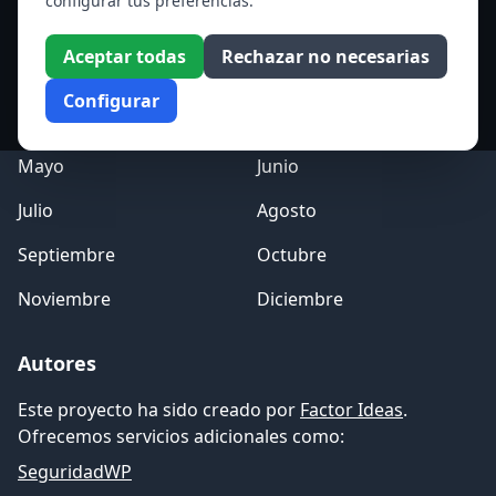
configurar tus preferencias.
Acceso a los Meses
Aceptar todas
Rechazar no necesarias
Enero
Febrero
Configurar
Marzo
Abril
Mayo
Junio
Julio
Agosto
Septiembre
Octubre
Noviembre
Diciembre
Autores
Este proyecto ha sido creado por
Factor Ideas
.
Ofrecemos servicios adicionales como:
SeguridadWP