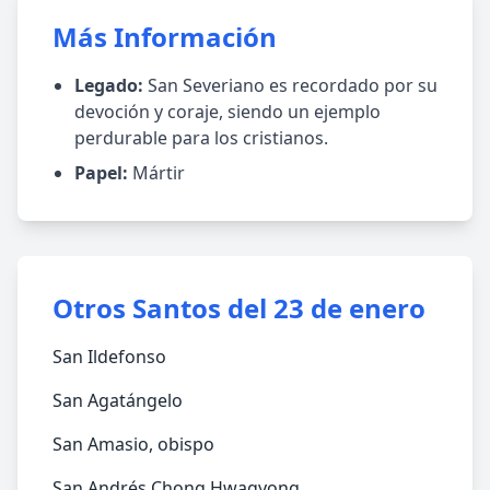
Más Información
Legado:
San Severiano es recordado por su
devoción y coraje, siendo un ejemplo
perdurable para los cristianos.
Papel:
Mártir
Otros Santos del 23 de enero
San Ildefonso
San Agatángelo
San Amasio, obispo
San Andrés Chong Hwagyong