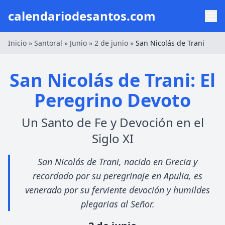
calendariodesantos.com
Inicio
»
Santoral
»
Junio
»
2 de junio
»
San Nicolás de Trani
San Nicolás de Trani: El
Peregrino Devoto
Un Santo de Fe y Devoción en el
Siglo XI
San Nicolás de Trani, nacido en Grecia y
recordado por su peregrinaje en Apulia, es
venerado por su ferviente devoción y humildes
plegarias al Señor.