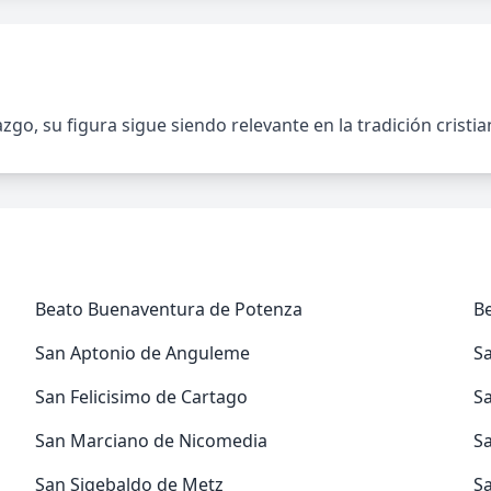
go, su figura sigue siendo relevante en la tradición cristi
Beato Buenaventura de Potenza
B
San Aptonio de Anguleme
S
San Felicisimo de Cartago
Sa
San Marciano de Nicomedia
S
San Sigebaldo de Metz
S