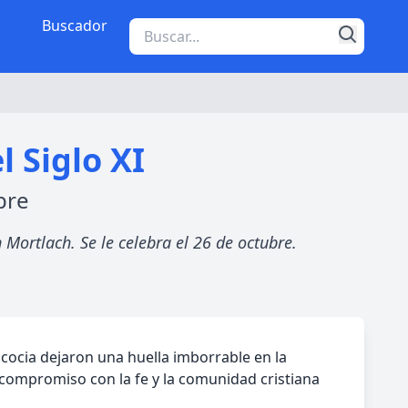
Buscador
 Siglo XI
bre
 Mortlach. Se le celebra el 26 de octubre.
scocia dejaron una huella imborrable en la
u compromiso con la fe y la comunidad cristiana