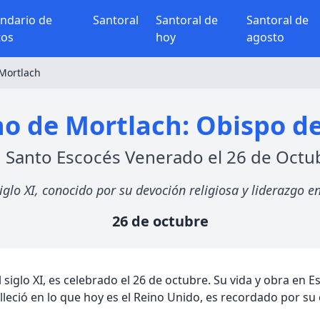
endario de
Santoral
Santoral de
Santoral de
tos
hoy
agosto
Mortlach
o de Mortlach: Obispo del
 Santo Escocés Venerado el 26 de Octu
glo XI, conocido por su devoción religiosa y liderazgo en
26 de octubre
iglo XI, es celebrado el 26 de octubre. Su vida y obra en E
falleció en lo que hoy es el Reino Unido, es recordado por s