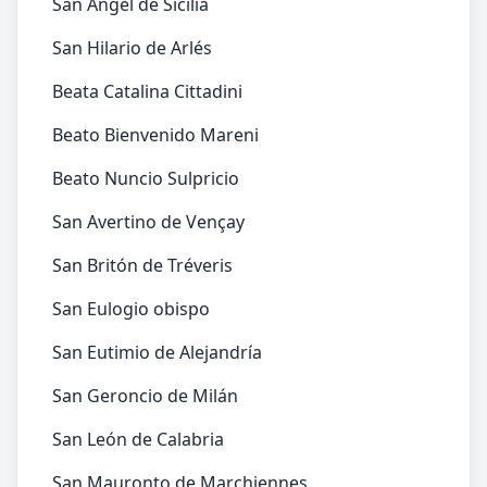
San Ángel de Sicilia
San Hilario de Arlés
Beata Catalina Cittadini
Beato Bienvenido Mareni
Beato Nuncio Sulpricio
San Avertino de Vençay
San Britón de Tréveris
San Eulogio obispo
San Eutimio de Alejandría
San Geroncio de Milán
San León de Calabria
San Mauronto de Marchiennes