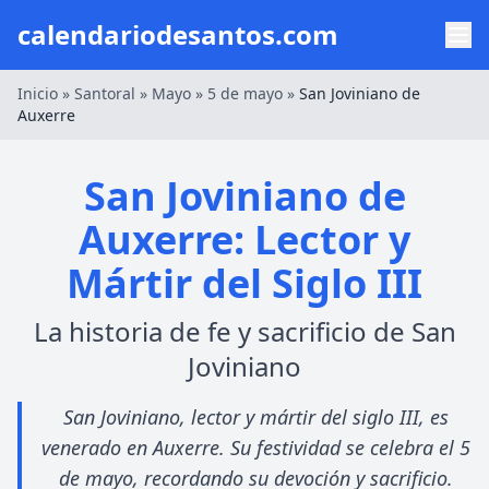
calendariodesantos.com
Inicio
»
Santoral
»
Mayo
»
5 de mayo
»
San Joviniano de
Auxerre
San Joviniano de
Auxerre: Lector y
Mártir del Siglo III
La historia de fe y sacrificio de San
Joviniano
San Joviniano, lector y mártir del siglo III, es
venerado en Auxerre. Su festividad se celebra el 5
de mayo, recordando su devoción y sacrificio.