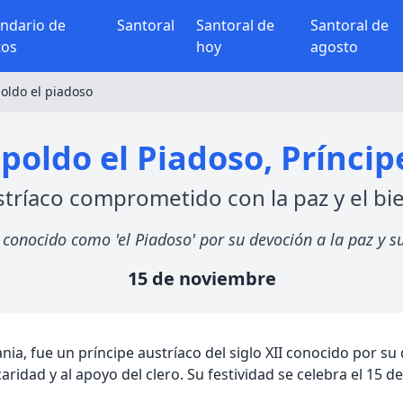
endario de
Santoral
Santoral de
Santoral de
tos
hoy
agosto
oldo el piadoso
poldo el Piadoso, Príncip
tríaco comprometido con la paz y el bie
, conocido como 'el Piadoso' por su devoción a la paz y s
15 de noviembre
nia, fue un príncipe austríaco del siglo XII conocido por su
aridad y al apoyo del clero. Su festividad se celebra el 15 