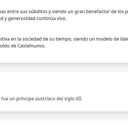
az entre sus súbditos y siendo un gran benefactor de los 
d y generosidad continúa vivo.
tiva en la sociedad de su tiempo, siendo un modelo de lider
oldo de Castelnuovo.
ue un príncipe austríaco del siglo XII.