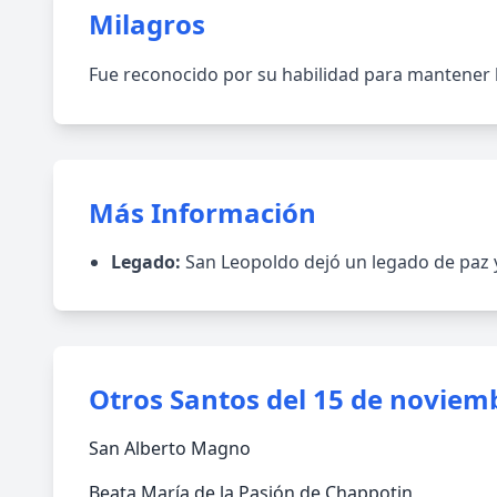
Milagros
Fue reconocido por su habilidad para mantener la
Más Información
Legado:
San Leopoldo dejó un legado de paz 
Otros Santos del 15 de noviem
San Alberto Magno
Beata María de la Pasión de Chappotin