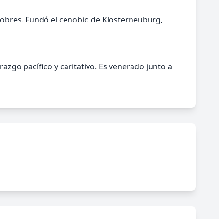
pobres. Fundó el cenobio de Klosterneuburg,
azgo pacífico y caritativo. Es venerado junto a