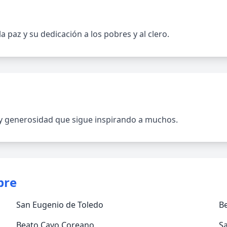
 paz y su dedicación a los pobres y al clero.
y generosidad que sigue inspirando a muchos.
bre
San Eugenio de Toledo
Be
Beato Cayo Coreano
S