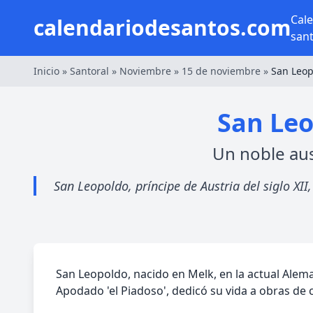
Cal
calendariodesantos.com
san
Inicio
»
Santoral
»
Noviembre
»
15 de noviembre
»
San Leop
San Leo
Un noble aus
San Leopoldo, príncipe de Austria del siglo XII
San Leopoldo, nacido en Melk, en la actual Alema
Apodado 'el Piadoso', dedicó su vida a obras de c