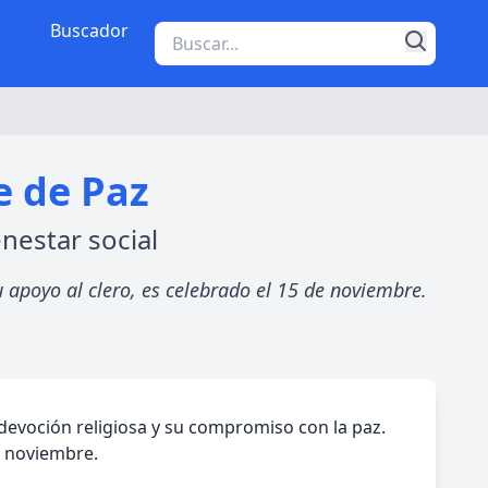
Buscador
e de Paz
nestar social
u apoyo al clero, es celebrado el 15 de noviembre.
 devoción religiosa y su compromiso con la paz.
de noviembre.