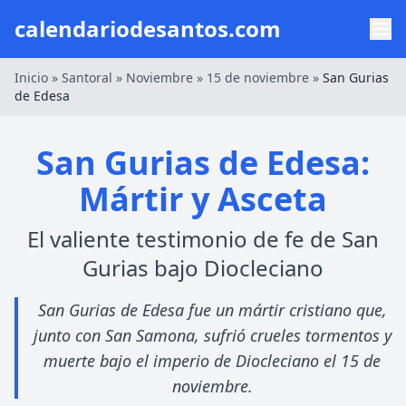
calendariodesantos.com
Inicio
»
Santoral
»
Noviembre
»
15 de noviembre
»
San Gurias
de Edesa
San Gurias de Edesa:
Mártir y Asceta
El valiente testimonio de fe de San
Gurias bajo Diocleciano
San Gurias de Edesa fue un mártir cristiano que,
junto con San Samona, sufrió crueles tormentos y
muerte bajo el imperio de Diocleciano el 15 de
noviembre.