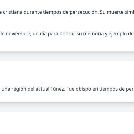
e cristiana durante tiempos de persecución. Su muerte simbo
 de noviembre, un día para honrar su memoria y ejemplo de 
a, una región del actual Túnez. Fue obispo en tiempos de p