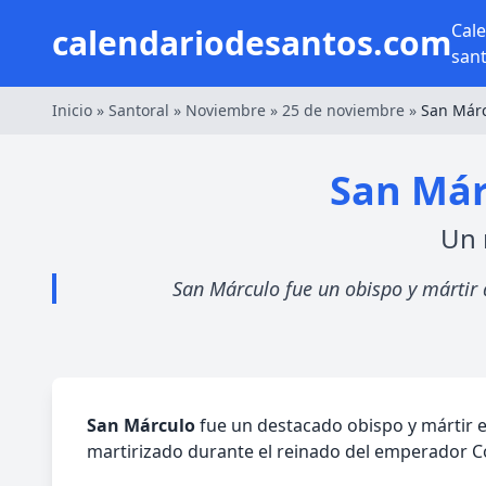
Cal
calendariodesantos.com
san
Inicio
»
Santoral
»
Noviembre
»
25 de noviembre
»
San Már
San Már
Un 
San Márculo fue un obispo y mártir 
San Márculo
fue un destacado obispo y mártir e
martirizado durante el reinado del emperador C