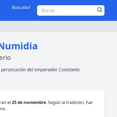
Buscador
 Numidia
erio
la persecución del emperador Constante.
ran el
25 de noviembre
. Según la tradición, fue
rio.