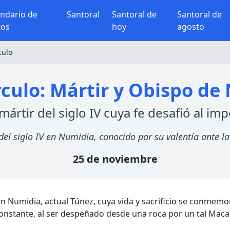
endario de
Santoral
Santoral de
Santoral de
tos
hoy
agosto
culo
culo: Mártir y Obispo de
mártir del siglo IV cuya fe desafió al imp
del siglo IV en Numidia, conocido por su valentía ante 
25 de noviembre
n Numidia, actual Túnez, cuya vida y sacrificio se conmemo
onstante, al ser despeñado desde una roca por un tal Maca