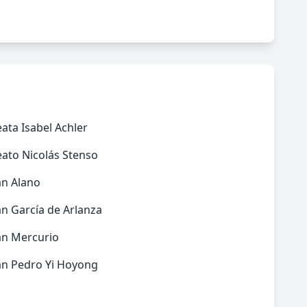
ata Isabel Achler
ato Nicolás Stenso
an Alano
n García de Arlanza
an Mercurio
an Pedro Yi Hoyong