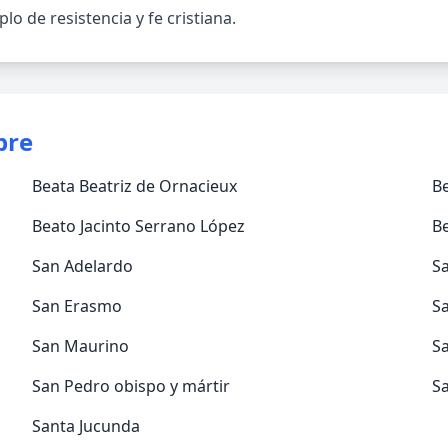
 de resistencia y fe cristiana.
bre
Beata Beatriz de Ornacieux
Be
Beato Jacinto Serrano López
Be
San Adelardo
S
San Erasmo
Sa
San Maurino
S
San Pedro obispo y mártir
S
Santa Jucunda