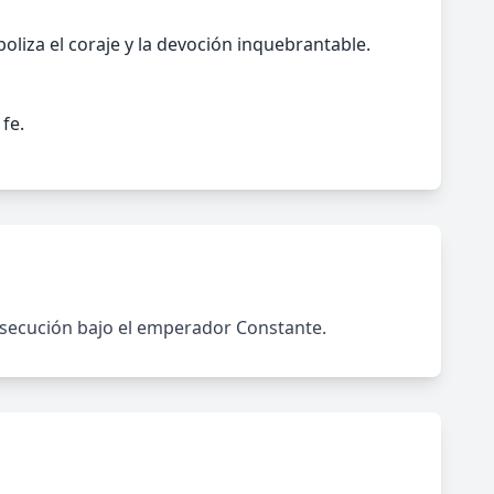
liza el coraje y la devoción inquebrantable.
fe.
ersecución bajo el emperador Constante.