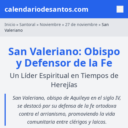
calendariodesantos.com
Inicio
»
Santoral
»
Noviembre
»
27 de noviembre
»
San
Valeriano
San Valeriano: Obispo
y Defensor de la Fe
Un Líder Espiritual en Tiempos de
Herejías
San Valeriano, obispo de Aquileya en el siglo IV,
se destacó por su defensa de la fe ortodoxa
contra el arrianismo, promoviendo la vida
comunitaria entre clérigos y laicos.