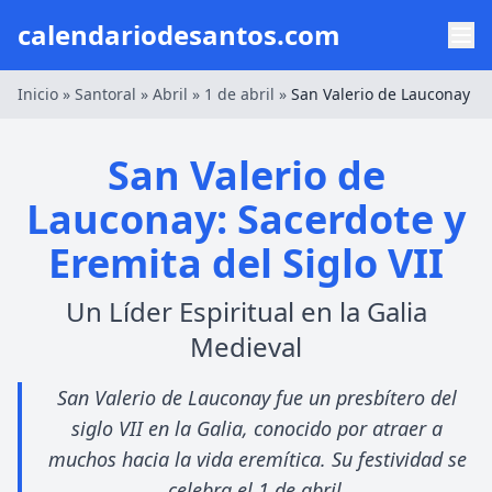
calendariodesantos.com
Inicio
»
Santoral
»
Abril
»
1 de abril
»
San Valerio de Lauconay
San Valerio de
Lauconay: Sacerdote y
Eremita del Siglo VII
Un Líder Espiritual en la Galia
Medieval
San Valerio de Lauconay fue un presbítero del
siglo VII en la Galia, conocido por atraer a
muchos hacia la vida eremítica. Su festividad se
celebra el 1 de abril.