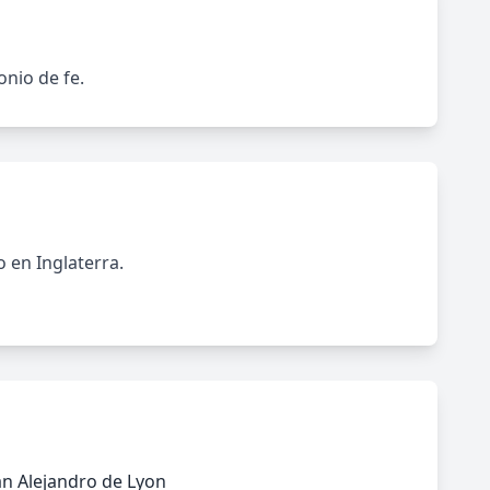
onio de fe.
 en Inglaterra.
n Alejandro de Lyon