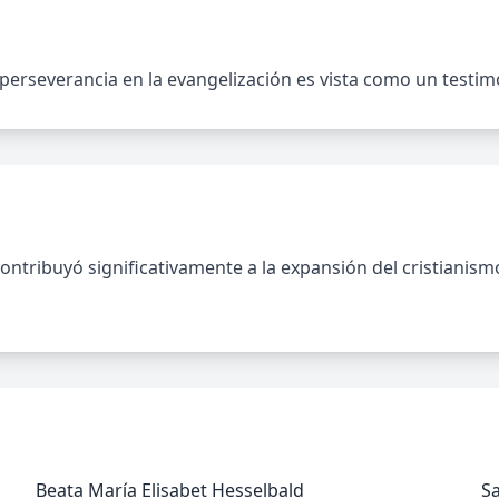
perseverancia en la evangelización es vista como un testim
tribuyó significativamente a la expansión del cristianismo
Beata María Elisabet Hesselbald
Sa