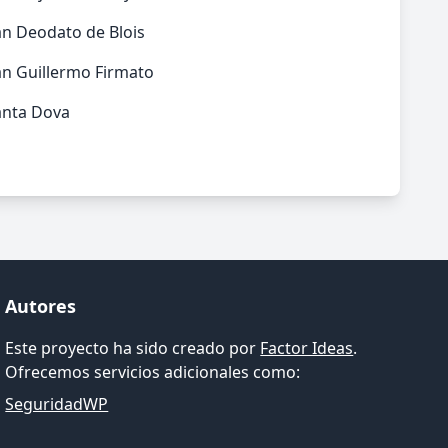
an Deodato de Blois
an Guillermo Firmato
anta Dova
Autores
Este proyecto ha sido creado por
Factor Ideas
.
Ofrecemos servicios adicionales como:
SeguridadWP