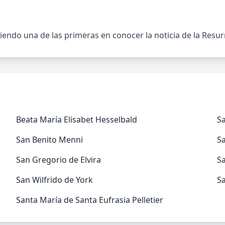
siendo una de las primeras en conocer la noticia de la Resur
Beata María Elisabet Hesselbald
Sa
San Benito Menni
S
San Gregorio de Elvira
S
San Wilfrido de York
S
Santa María de Santa Eufrasia Pelletier