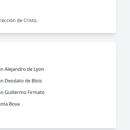
rección de Cristo.
n Alejandro de Lyon
an Deodato de Blois
an Guillermo Firmato
anta Bova