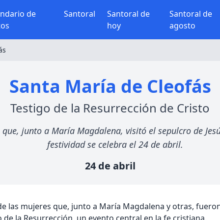
endario de
Santoral
Santoral de
Santoral de
tos
hoy
agosto
ás
Santa María de Cleofás
Testigo de la Resurrección de Cristo
que, junto a María Magdalena, visitó el sepulcro de Jesú
festividad se celebra el 24 de abril.
24 de abril
 las mujeres que, junto a María Magdalena y otras, fueron
 de la Resurrección, un evento central en la fe cristiana.