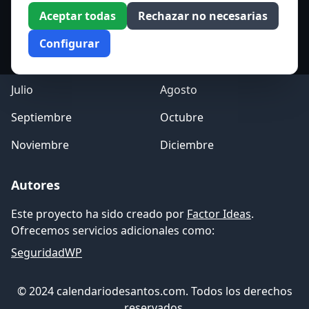
Enero
Febrero
Aceptar todas
Rechazar no necesarias
Marzo
Abril
Configurar
Mayo
Junio
Julio
Agosto
Septiembre
Octubre
Noviembre
Diciembre
Autores
Este proyecto ha sido creado por
Factor Ideas
.
Ofrecemos servicios adicionales como:
SeguridadWP
© 2024 calendariodesantos.com. Todos los derechos
reservados.