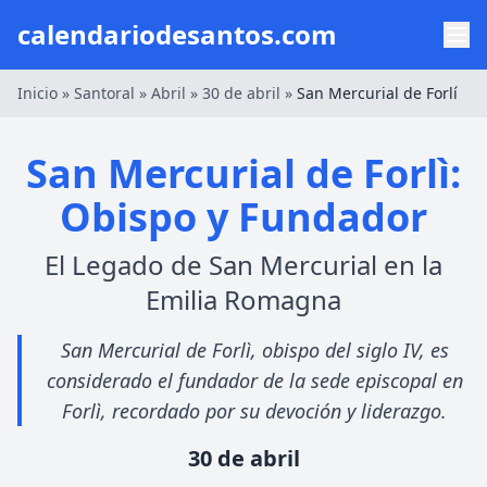
calendariodesantos.com
Inicio
»
Santoral
»
Abril
»
30 de abril
»
San Mercurial de Forlí
San Mercurial de Forlì:
Obispo y Fundador
El Legado de San Mercurial en la
Emilia Romagna
San Mercurial de Forlì, obispo del siglo IV, es
considerado el fundador de la sede episcopal en
Forlì, recordado por su devoción y liderazgo.
30 de abril