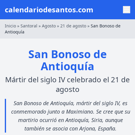
calendariodesantos.com
Inicio
»
Santoral
»
Agosto
»
21 de agosto
»
San Bonoso de
Antioquía
San Bonoso de
Antioquía
Mártir del siglo IV celebrado el 21 de
agosto
San Bonoso de Antioquía, mártir del siglo IV, es
conmemorado junto a Maximiano. Se cree que su
martirio ocurrió en Antioquía, Siria, aunque
también se asocia con Arjona, España.