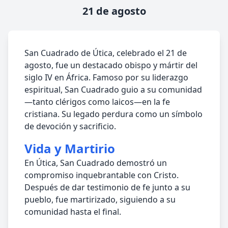
21 de agosto
San Cuadrado de Útica, celebrado el 21 de
agosto, fue un destacado obispo y mártir del
siglo IV en África. Famoso por su liderazgo
espiritual, San Cuadrado guio a su comunidad
—tanto clérigos como laicos—en la fe
cristiana. Su legado perdura como un símbolo
de devoción y sacrificio.
Vida y Martirio
En Útica, San Cuadrado demostró un
compromiso inquebrantable con Cristo.
Después de dar testimonio de fe junto a su
pueblo, fue martirizado, siguiendo a su
comunidad hasta el final.