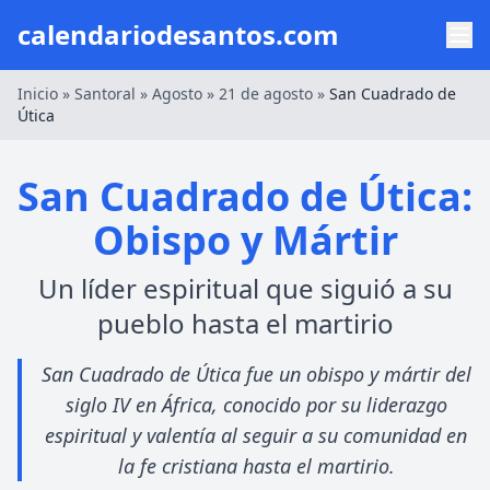
calendariodesantos.com
Inicio
»
Santoral
»
Agosto
»
21 de agosto
»
San Cuadrado de
Útica
San Cuadrado de Útica:
Obispo y Mártir
Un líder espiritual que siguió a su
pueblo hasta el martirio
San Cuadrado de Útica fue un obispo y mártir del
siglo IV en África, conocido por su liderazgo
espiritual y valentía al seguir a su comunidad en
la fe cristiana hasta el martirio.