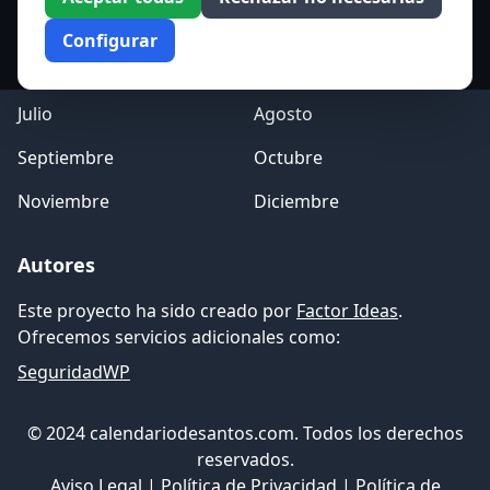
Marzo
Abril
Configurar
Mayo
Junio
Julio
Agosto
Septiembre
Octubre
Noviembre
Diciembre
Autores
Este proyecto ha sido creado por
Factor Ideas
.
Ofrecemos servicios adicionales como:
SeguridadWP
© 2024 calendariodesantos.com. Todos los derechos
reservados.
Aviso Legal
|
Política de Privacidad
|
Política de