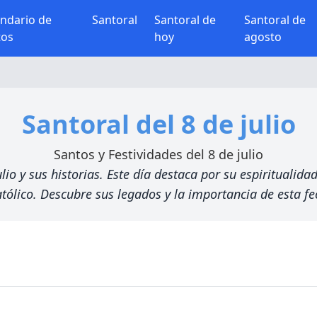
endario de
Santoral
Santoral de
Santoral de
tos
hoy
agosto
Santoral del 8 de julio
Santos y Festividades del 8 de julio
o y sus historias. Este día destaca por su espiritualidad
tólico. Descubre sus legados y la importancia de esta fec