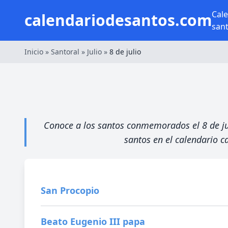
Cal
calendariodesantos.com
san
Inicio
»
Santoral
»
Julio
»
8 de julio
Conoce a los santos conmemorados el 8 de juli
santos en el calendario ca
San Procopio
Beato Eugenio III papa