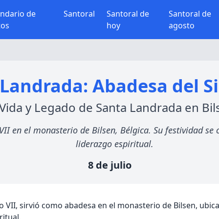
endario de
Santoral
Santoral de
Santoral de
tos
hoy
agosto
Landrada: Abadesa del Si
 Vida y Legado de Santa Landrada en Bil
I en el monasterio de Bilsen, Bélgica. Su festividad se c
liderazgo espiritual.
8 de julio
o VII, sirvió como abadesa en el monasterio de Bilsen, ubic
itual.