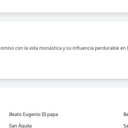
iso con la vida monástica y su influencia perdurable en l
Beato Eugenio III papa
B
San Áquila
Sa