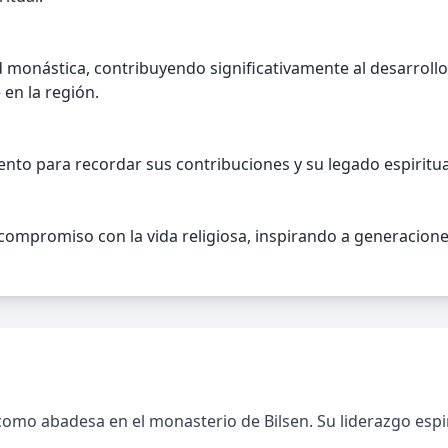
 monástica, contribuyendo significativamente al desarrollo
en la región.
mento para recordar sus contribuciones y su legado espiritua
ompromiso con la vida religiosa, inspirando a generaciones 
ó como abadesa en el monasterio de Bilsen. Su liderazgo es