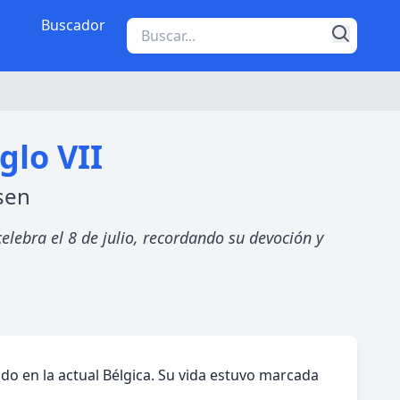
Buscador
glo VII
sen
elebra el 8 de julio, recordando su devoción y
ado en la actual Bélgica. Su vida estuvo marcada