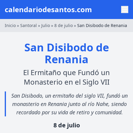
calendariodesantos.com
Inicio
»
Santoral
»
Julio
»
8 de julio
»
San Disibodo de Renania
San Disibodo de
Renania
El Ermitaño que Fundó un
Monasterio en el Siglo VII
San Disibodo, un ermitaño del siglo VII, fundó un
monasterio en Renania junto al río Nahe, siendo
recordado por su vida de retiro y comunidad.
8 de julio