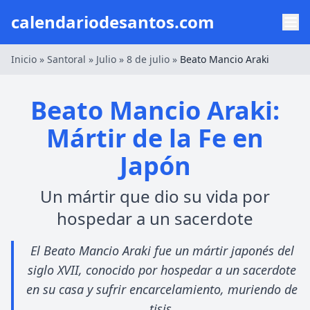
calendariodesantos.com
Inicio
»
Santoral
»
Julio
»
8 de julio
»
Beato Mancio Araki
Beato Mancio Araki:
Mártir de la Fe en
Japón
Un mártir que dio su vida por
hospedar a un sacerdote
El Beato Mancio Araki fue un mártir japonés del
siglo XVII, conocido por hospedar a un sacerdote
en su casa y sufrir encarcelamiento, muriendo de
tisis.