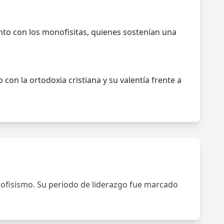
nto con los monofisitas, quienes sostenían una
on la ortodoxia cristiana y su valentía frente a
nofisismo. Su periodo de liderazgo fue marcado