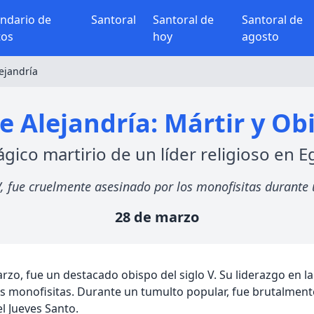
endario de
Santoral
Santoral de
Santoral de
tos
hoy
agosto
ejandría
e Alejandría: Mártir y Obi
rágico martirio de un líder religioso en E
 V, fue cruelmente asesinado por los monofisitas durante
28 de marzo
rzo, fue un destacado obispo del siglo V. Su liderazgo en la
as monofisitas. Durante un tumulto popular, fue brutalment
l Jueves Santo.