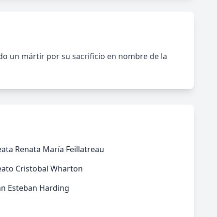
do un mártir por su sacrificio en nombre de la
ata Renata María Feillatreau
eato Cristobal Wharton
an Esteban Harding