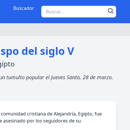
Buscador
spo del siglo V
gipto
 un tumulto popular el Jueves Santo, 28 de marzo.
 comunidad cristiana de Alejandría, Egipto, fue
e asesinado por los seguidores de su