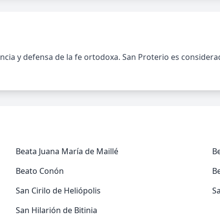
ncia y defensa de la fe ortodoxa. San Proterio es considera
Beata Juana María de Maillé
Be
Beato Conón
B
San Cirilo de Heliópolis
S
San Hilarión de Bitinia