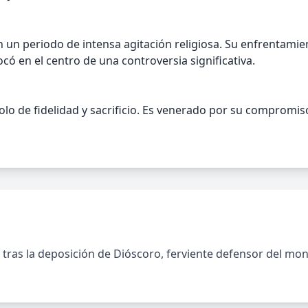
n un periodo de intensa agitación religiosa. Su enfrentamie
locó en el centro de una controversia significativa.
de fidelidad y sacrificio. Es venerado por su compromiso c
tras la deposición de Dióscoro, ferviente defensor del mo