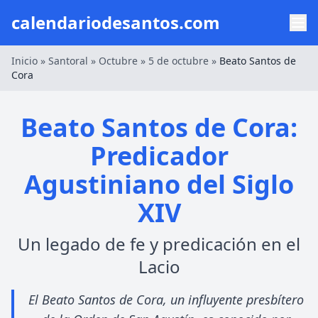
calendariodesantos.com
Inicio
»
Santoral
»
Octubre
»
5 de octubre
»
Beato Santos de
Cora
Beato Santos de Cora:
Predicador
Agustiniano del Siglo
XIV
Un legado de fe y predicación en el
Lacio
El Beato Santos de Cora, un influyente presbítero