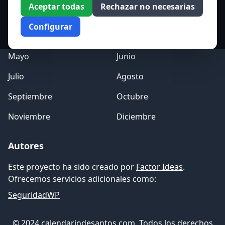
Aceptar todas
Rechazar no necesarias
Enero
Febrero
Configurar
Marzo
Abril
Mayo
Junio
Julio
Agosto
Septiembre
Octubre
Noviembre
Diciembre
Autores
Este proyecto ha sido creado por
Factor Ideas
.
Ofrecemos servicios adicionales como:
SeguridadWP
© 2024 calendariodesantos.com. Todos los derechos