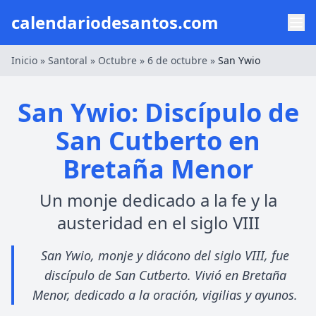
calendariodesantos.com
Inicio
»
Santoral
»
Octubre
»
6 de octubre
»
San Ywio
San Ywio: Discípulo de
San Cutberto en
Bretaña Menor
Un monje dedicado a la fe y la
austeridad en el siglo VIII
San Ywio, monje y diácono del siglo VIII, fue
discípulo de San Cutberto. Vivió en Bretaña
Menor, dedicado a la oración, vigilias y ayunos.