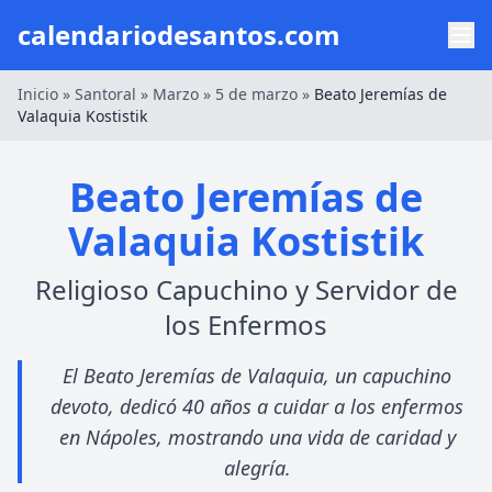
calendariodesantos.com
Inicio
»
Santoral
»
Marzo
»
5 de marzo
»
Beato Jeremías de
Valaquia Kostistik
Beato Jeremías de
Valaquia Kostistik
Religioso Capuchino y Servidor de
los Enfermos
El Beato Jeremías de Valaquia, un capuchino
devoto, dedicó 40 años a cuidar a los enfermos
en Nápoles, mostrando una vida de caridad y
alegría.