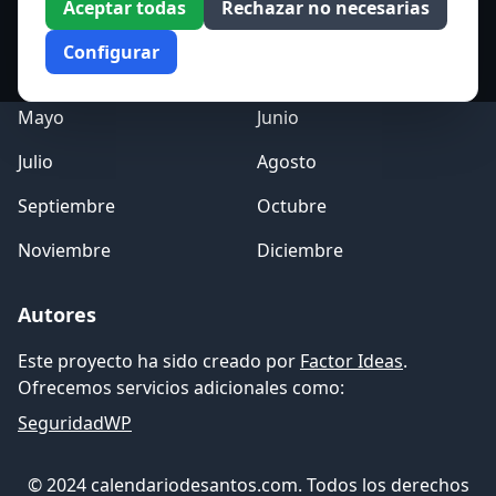
Aceptar todas
Rechazar no necesarias
Enero
Febrero
Configurar
Marzo
Abril
Mayo
Junio
Julio
Agosto
Septiembre
Octubre
Noviembre
Diciembre
Autores
Este proyecto ha sido creado por
Factor Ideas
.
Ofrecemos servicios adicionales como:
SeguridadWP
© 2024 calendariodesantos.com. Todos los derechos