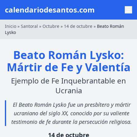
calendariodesantos.com
Inicio
»
Santoral
»
Octubre
»
14 de octubre
»
Beato Román
Lysko
Beato Román Lysko:
Mártir de Fe y Valentía
Ejemplo de Fe Inquebrantable en
Ucrania
El Beato Román Lysko fue un presbítero y mártir
ucraniano del siglo XX, conocido por su valiente
testimonio de fe durante la persecución religiosa.
14 de octubre