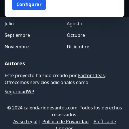
Marzo
Abril
Configurar
Mayo
Junio
Julio
Agosto
Septiembre
Octubre
Noviembre
Diciembre
Autores
Este proyecto ha sido creado por
Factor Ideas
.
Ofrecemos servicios adicionales como:
SeguridadWP
© 2024 calendariodesantos.com. Todos los derechos
reservados.
Aviso Legal
|
Política de Privacidad
|
Política de
Cookies