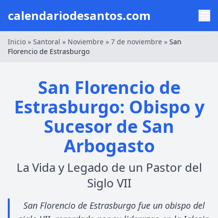
calendariodesantos.com
Inicio
»
Santoral
»
Noviembre
»
7 de noviembre
»
San
Florencio de Estrasburgo
San Florencio de
Estrasburgo: Obispo y
Sucesor de San
Arbogasto
La Vida y Legado de un Pastor del
Siglo VII
San Florencio de Estrasburgo fue un obispo del