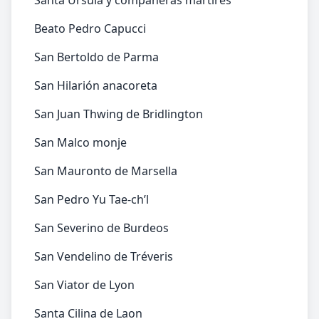
Santa Úrsula y compañeras mártires
Beato Pedro Capucci
San Bertoldo de Parma
San Hilarión anacoreta
San Juan Thwing de Bridlington
San Malco monje
San Mauronto de Marsella
San Pedro Yu Tae-ch’l
San Severino de Burdeos
San Vendelino de Tréveris
San Viator de Lyon
Santa Cilina de Laon