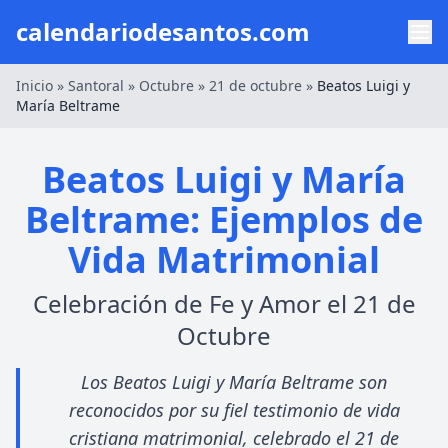
calendariodesantos.com
Inicio
»
Santoral
»
Octubre
»
21 de octubre
»
Beatos Luigi y
María Beltrame
Beatos Luigi y María
Beltrame: Ejemplos de
Vida Matrimonial
Celebración de Fe y Amor el 21 de
Octubre
Los Beatos Luigi y María Beltrame son
reconocidos por su fiel testimonio de vida
cristiana matrimonial, celebrado el 21 de