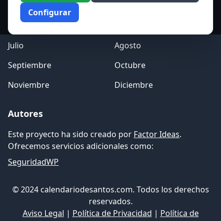
Marzo
Abril
Configurar
Mayo
Junio
Julio
Agosto
Septiembre
Octubre
Noviembre
Diciembre
Autores
Este proyecto ha sido creado por
Factor Ideas
.
Ofrecemos servicios adicionales como:
SeguridadWP
© 2024 calendariodesantos.com. Todos los derechos
reservados.
Aviso Legal
|
Política de Privacidad
|
Política de