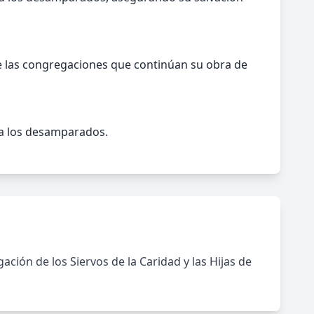
s de las congregaciones que continúan su obra de
n a los desamparados.
ación de los Siervos de la Caridad y las Hijas de