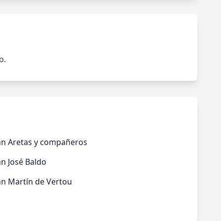
o.
an Aretas y compañeros
n José Baldo
an Martín de Vertou