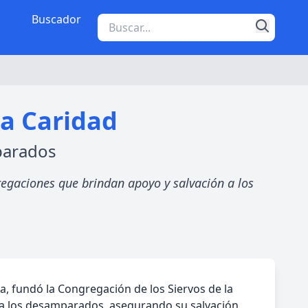
Buscador
la Caridad
parados
gregaciones que brindan apoyo y salvación a los
a, fundó la Congregación de los Siervos de la
al a los desamparados, asegurando su salvación