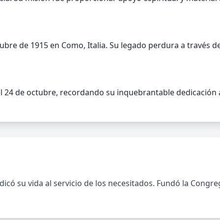
a
 octubre de 1915 en Como, Italia. Su legado perdura a travé
a el 24 de octubre, recordando su inquebrantable dedicació
dicó su vida al servicio de los necesitados. Fundó la Congreg