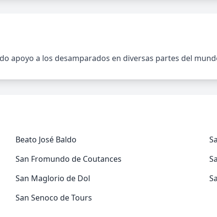
ndo apoyo a los desamparados en diversas partes del mund
Beato José Baldo
S
San Fromundo de Coutances
Sa
San Maglorio de Dol
S
San Senoco de Tours