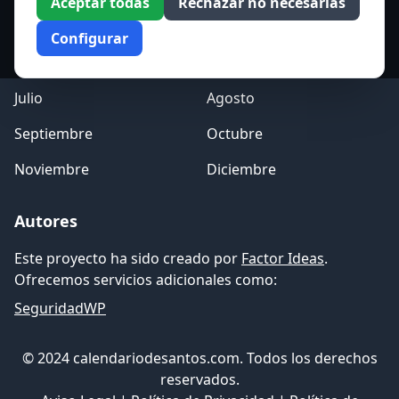
Aceptar todas
Rechazar no necesarias
Marzo
Abril
Configurar
Mayo
Junio
Julio
Agosto
Septiembre
Octubre
Noviembre
Diciembre
Autores
Este proyecto ha sido creado por
Factor Ideas
.
Ofrecemos servicios adicionales como:
SeguridadWP
© 2024 calendariodesantos.com. Todos los derechos
reservados.