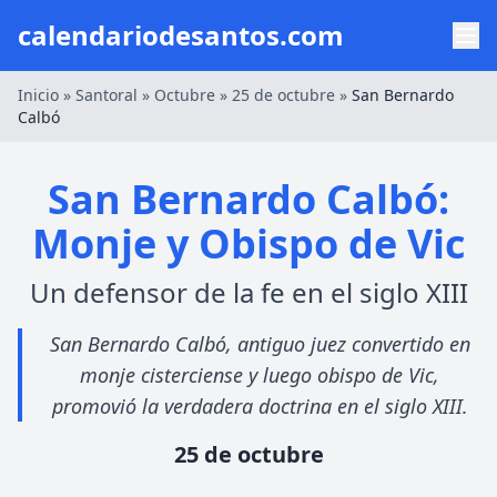
calendariodesantos.com
Inicio
»
Santoral
»
Octubre
»
25 de octubre
»
San Bernardo
Calbó
San Bernardo Calbó:
Monje y Obispo de Vic
Un defensor de la fe en el siglo XIII
San Bernardo Calbó, antiguo juez convertido en
monje cisterciense y luego obispo de Vic,
promovió la verdadera doctrina en el siglo XIII.
25 de octubre