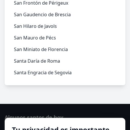
San Frontón de Périgeux
San Gaudencio de Brescia
San Hilaro de Javols
San Mauro de Pécs
San Miniato de Florencia
Santa Daría de Roma
Santa Engracia de Segovia
Algunos santos de hoy
Tu privacidad es importante
San Cayetano de Thiene