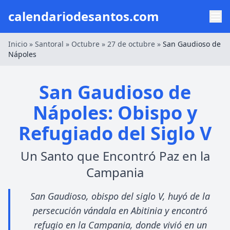
calendariodesantos.com
Inicio
»
Santoral
»
Octubre
»
27 de octubre
»
San Gaudioso de
Nápoles
San Gaudioso de
Nápoles: Obispo y
Refugiado del Siglo V
Un Santo que Encontró Paz en la
Campania
San Gaudioso, obispo del siglo V, huyó de la
persecución vándala en Abitinia y encontró
refugio en la Campania, donde vivió en un