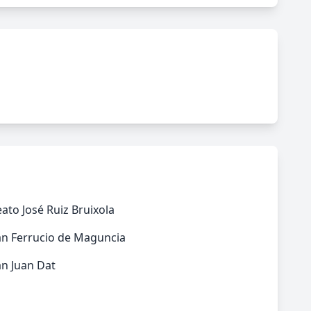
ato José Ruiz Bruixola
an Ferrucio de Maguncia
n Juan Dat