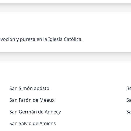
ción y pureza en la Iglesia Católica.
San Simón apóstol
Be
San Farón de Meaux
S
San Germán de Annecy
Sa
San Salvio de Amiens