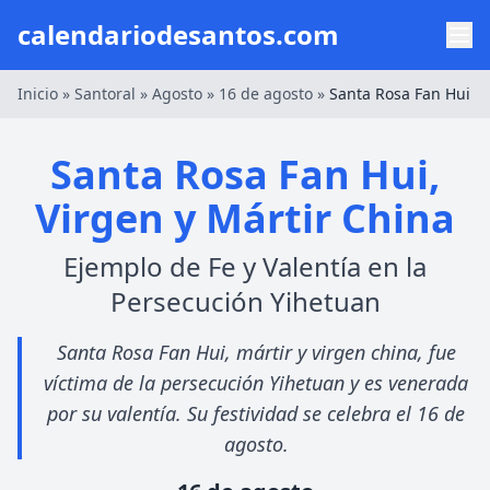
calendariodesantos.com
Inicio
»
Santoral
»
Agosto
»
16 de agosto
»
Santa Rosa Fan Hui
Santa Rosa Fan Hui,
Virgen y Mártir China
Ejemplo de Fe y Valentía en la
Persecución Yihetuan
Santa Rosa Fan Hui, mártir y virgen china, fue
víctima de la persecución Yihetuan y es venerada
por su valentía. Su festividad se celebra el 16 de
agosto.