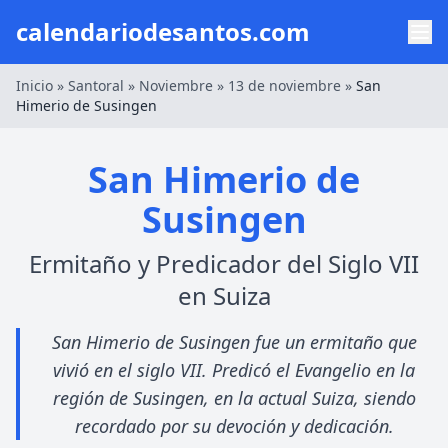
calendariodesantos.com
Inicio
»
Santoral
»
Noviembre
»
13 de noviembre
»
San
Himerio de Susingen
San Himerio de
Susingen
Ermitaño y Predicador del Siglo VII
en Suiza
San Himerio de Susingen fue un ermitaño que
vivió en el siglo VII. Predicó el Evangelio en la
región de Susingen, en la actual Suiza, siendo
recordado por su devoción y dedicación.