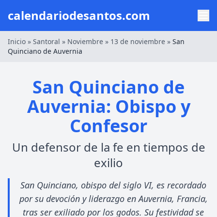
calendariodesantos.com
Inicio
»
Santoral
»
Noviembre
»
13 de noviembre
»
San
Quinciano de Auvernia
San Quinciano de
Auvernia: Obispo y
Confesor
Un defensor de la fe en tiempos de
exilio
San Quinciano, obispo del siglo VI, es recordado
por su devoción y liderazgo en Auvernia, Francia,
tras ser exiliado por los godos. Su festividad se