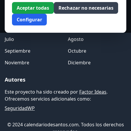
Enero
Febrero
Aceptar todas
Rechazar no necesarias
Marzo
Abril
Configurar
Mayo
Junio
Julio
Agosto
Septiembre
Octubre
Noviembre
Diciembre
Autores
Este proyecto ha sido creado por
Factor Ideas
.
Ofrecemos servicios adicionales como:
SeguridadWP
© 2024 calendariodesantos.com. Todos los derechos