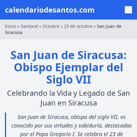
calendariodesantos.com
Inicio
»
Santoral
»
Octubre
»
23 de octubre
»
San Juan de
Siracusa
San Juan de Siracusa:
Obispo Ejemplar del
Siglo VII
Celebrando la Vida y Legado de San
Juan en Siracusa
San Juan de Siracusa, obispo del siglo VII, es
conocido por sus virtudes y sabiduría, destacadas
por el Papa Gregorio I. Se celebra el 23 de