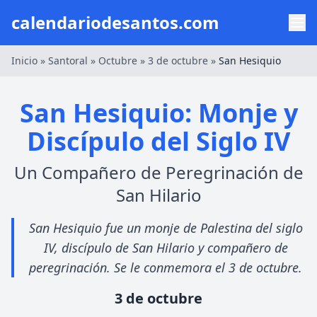
calendariodesantos.com
Inicio
»
Santoral
»
Octubre
»
3 de octubre
»
San Hesiquio
San Hesiquio: Monje y
Discípulo del Siglo IV
Un Compañero de Peregrinación de
San Hilario
San Hesiquio fue un monje de Palestina del siglo
IV, discípulo de San Hilario y compañero de
peregrinación. Se le conmemora el 3 de octubre.
3 de octubre