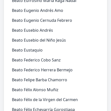
Beato Eufrosino María Raga Nadal
Beato Eugenio Andrés Amo
Beato Eugenio Cernuda Febrero
Beato Eusebio Andrés
Beato Eusebio del Niño Jesús
Beato Eustaquio
Beato Federico Cobo Sanz
Beato Federico Herrera Bermejo
Beato Felipe Barba Chamorro
Beato Félix Alonso Muñiz
Beato Félix de la Virgen del Carmen
Beato Félix Echevarría Gorostiaga