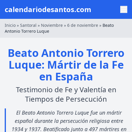
calendariodesantos.com
Inicio
»
Santoral
»
Noviembre
»
6 de noviembre
»
Beato
Antonio Torrero Luque
Beato Antonio Torrero
Luque: Mártir de la Fe
en España
Testimonio de Fe y Valentía en
Tiempos de Persecución
El Beato Antonio Torrero Luque fue un mártir
español durante la persecución religiosa entre
1934 y 1937. Beatificado junto a 497 mártires en