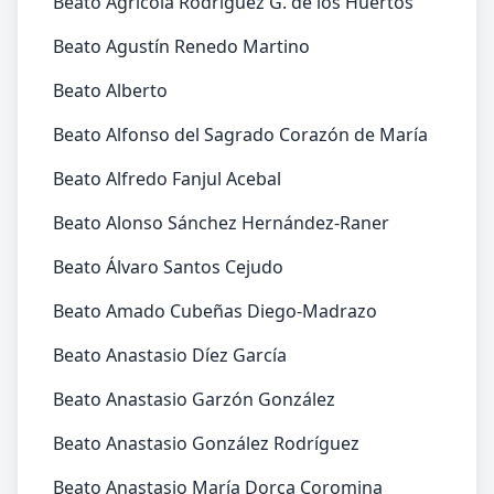
Beato Agrícola Rodríguez G. de los Huertos
Beato Agustín Renedo Martino
Beato Alberto
Beato Alfonso del Sagrado Corazón de María
Beato Alfredo Fanjul Acebal
Beato Alonso Sánchez Hernández-Raner
Beato Álvaro Santos Cejudo
Beato Amado Cubeñas Diego-Madrazo
Beato Anastasio Díez García
Beato Anastasio Garzón González
Beato Anastasio González Rodríguez
Beato Anastasio María Dorca Coromina