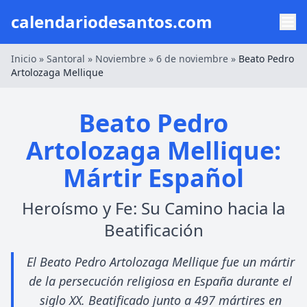
calendariodesantos.com
Inicio
»
Santoral
»
Noviembre
»
6 de noviembre
»
Beato Pedro
Artolozaga Mellique
Beato Pedro
Artolozaga Mellique:
Mártir Español
Heroísmo y Fe: Su Camino hacia la
Beatificación
El Beato Pedro Artolozaga Mellique fue un mártir
de la persecución religiosa en España durante el
siglo XX. Beatificado junto a 497 mártires en