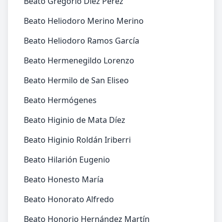
Beato Gregorio Díez Pérez
Beato Heliodoro Merino Merino
Beato Heliodoro Ramos García
Beato Hermenegildo Lorenzo
Beato Hermilo de San Eliseo
Beato Hermógenes
Beato Higinio de Mata Díez
Beato Higinio Roldán Iriberri
Beato Hilarión Eugenio
Beato Honesto María
Beato Honorato Alfredo
Beato Honorio Hernández Martín