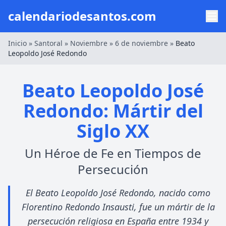
calendariodesantos.com
Inicio
»
Santoral
»
Noviembre
»
6 de noviembre
»
Beato
Leopoldo José Redondo
Beato Leopoldo José
Redondo: Mártir del
Siglo XX
Un Héroe de Fe en Tiempos de
Persecución
El Beato Leopoldo José Redondo, nacido como
Florentino Redondo Insausti, fue un mártir de la
persecución religiosa en España entre 1934 y